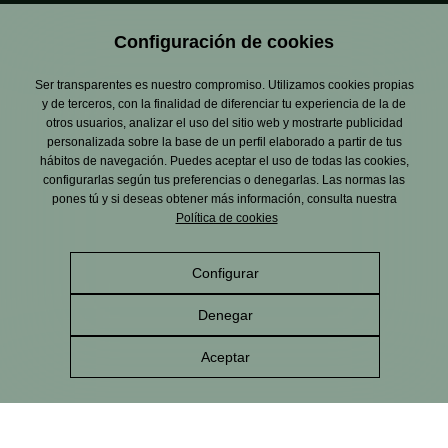
Configuración de cookies
Ser transparentes es nuestro compromiso. Utilizamos cookies propias
y de terceros, con la finalidad de diferenciar tu experiencia de la de
otros usuarios, analizar el uso del sitio web y mostrarte publicidad
personalizada sobre la base de un perfil elaborado a partir de tus
hábitos de navegación. Puedes aceptar el uso de todas las cookies,
configurarlas según tus preferencias o denegarlas. Las normas las
pones tú y si deseas obtener más información, consulta nuestra
Política de cookies
Configurar
Aviso Legal
Política de privacidad
Política de cookies
Política de gestión
Política de RRSS
integrada
Denegar
Canal de Denuncias
Alcance del Sistema de
Gestión Ambiental
Aceptar