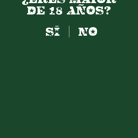
DE 18 AÑOS?
MALTAS
Y CERVEZAS DE
MURCIA