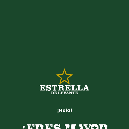
¡Hola!
¿ERES MAYOR