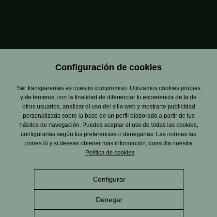
Configuración de cookies
Ser transparentes es nuestro compromiso. Utilizamos cookies propias
y de terceros, con la finalidad de diferenciar tu experiencia de la de
otros usuarios, analizar el uso del sitio web y mostrarte publicidad
personalizada sobre la base de un perfil elaborado a partir de tus
hábitos de navegación. Puedes aceptar el uso de todas las cookies,
configurarlas según tus preferencias o denegarlas. Las normas las
pones tú y si deseas obtener más información, consulta nuestra
Política de cookies
Configurar
Aviso Legal
Política de privacidad
Política de cookies
Política de gestión
Política de RRSS
integrada
Denegar
Canal de Denuncias
Alcance del Sistema de
Gestión Ambiental