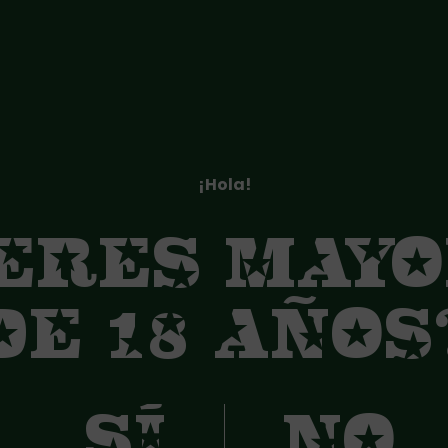
¡Hola!
ERES MAY
DE 18 AÑOS