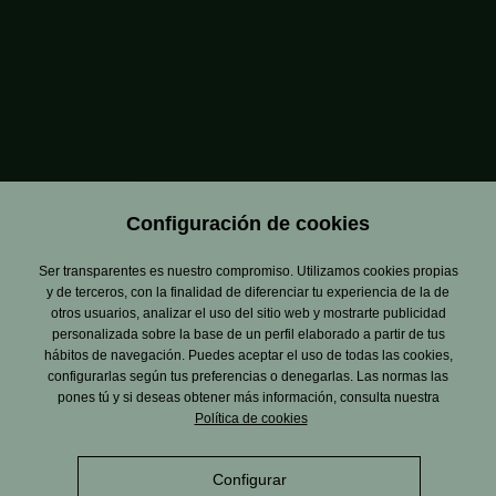
A través de esta plataforma, el público podrá votar su
tapa favorita y entrar en el sorteo de un menú para dos
personas en el restaurante Magoga, valorado en 200
euros.
Configuración de cookies
Ser transparentes es nuestro compromiso. Utilizamos cookies propias
y de terceros, con la finalidad de diferenciar tu experiencia de la de
otros usuarios, analizar el uso del sitio web y mostrarte publicidad
personalizada sobre la base de un perfil elaborado a partir de tus
hábitos de navegación. Puedes aceptar el uso de todas las cookies,
configurarlas según tus preferencias o denegarlas. Las normas las
pones tú y si deseas obtener más información, consulta nuestra
Política de cookies
Configurar
Aviso Legal
Política de privacidad