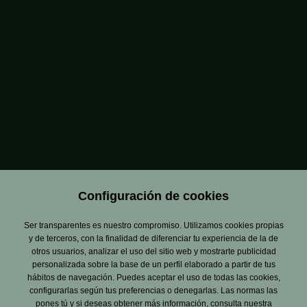
Configuración de cookies
Ser transparentes es nuestro compromiso. Utilizamos cookies propias
y de terceros, con la finalidad de diferenciar tu experiencia de la de
otros usuarios, analizar el uso del sitio web y mostrarte publicidad
personalizada sobre la base de un perfil elaborado a partir de tus
hábitos de navegación. Puedes aceptar el uso de todas las cookies,
configurarlas según tus preferencias o denegarlas. Las normas las
pones tú y si deseas obtener más información, consulta nuestra