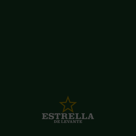
UNA 0,0
CON TODO
EL SABOR