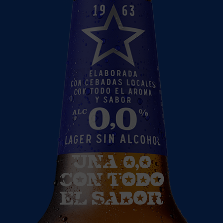
UNA 0,0
CON TODO
EL SABOR