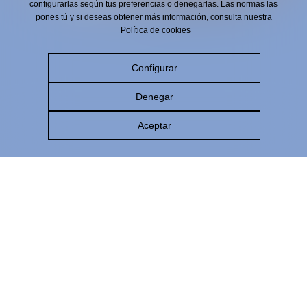
configurarlas según tus preferencias o denegarlas. Las normas las
pones tú y si deseas obtener más información, consulta nuestra
Política de cookies
Configurar
Denegar
Aceptar
NOTA DE CATA
Caracterizada por su frescura y equilibrado amargor,
conserva toda la originalidad de Estrella de Levante
gracias a un proceso único de desalcoholización y
recuperación de aromas que permite disfrutar de una
cerveza 0,0 con todo el sabor.