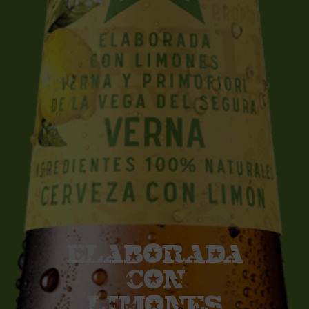
ELABORADA
CON
LIMONES