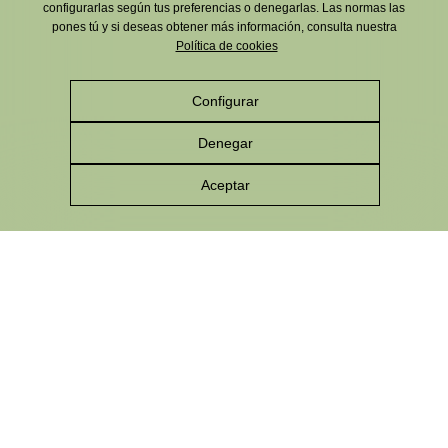
configurarlas según tus preferencias o denegarlas. Las normas las
pones tú y si deseas obtener más información, consulta nuestra
Política de cookies
Configurar
Denegar
Aceptar
VERNA se caracteriza por ser una clara brillante
y muy refrescante, elaborada con Estrella de
Levante y limones de la Vega del Segura, de las
variedades Verna y Primofiori, cultivadas en la
Finca El Pantano de Santomera.