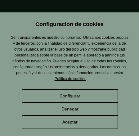
Configuración de cookies
Ser transparentes es nuestro compromiso. Utilizamos cookies propias
y de terceros, con la finalidad de diferenciar tu experiencia de la de
otros usuarios, analizar el uso del sitio web y mostrarte publicidad
personalizada sobre la base de un perfil elaborado a partir de tus
hábitos de navegación. Puedes aceptar el uso de todas las cookies,
configurarlas según tus preferencias o denegarlas. Las normas las
pones tú y si deseas obtener más información, consulta nuestra
Política de cookies
Configurar
Aviso Legal
Política de privacidad
Política de cookies
Política de gestión
Política de RRSS
integrada
Denegar
Canal de Denuncias
Alcance del Sistema de
Gestión Ambiental
Aceptar